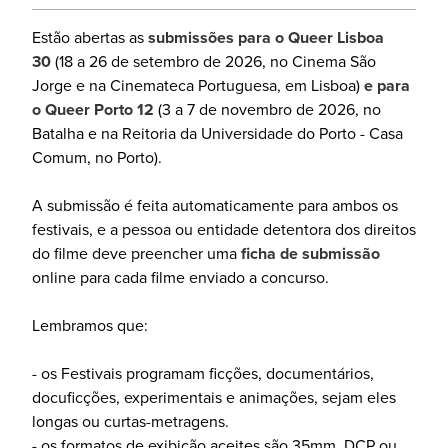
Estão abertas as
submissões para o Queer Lisboa
30
(18 a 26 de setembro de 2026, no Cinema São
Jorge e na Cinemateca Portuguesa, em Lisboa)
e para
o Queer Porto 12
(3 a 7 de novembro de 2026, no
Batalha e na Reitoria da Universidade do Porto - Casa
Comum, no Porto).
A submissão é feita automaticamente para ambos os
festivais, e a pessoa ou entidade detentora dos direitos
do filme deve preencher uma
ficha de submissão
online para cada filme enviado a concurso.
Lembramos que:
- os Festivais programam ficções, documentários,
docuficções, experimentais e animações, sejam eles
longas ou curtas-metragens.
- os formatos de exibição aceites são 35mm, DCP ou