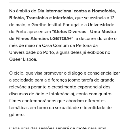
No âmbito do
Dia Internacional contra a Homofobia,
Bifobia, Transfobia e Interfobia
, que se assinala a 17
de maio, o Goethe-Institut Portugal e a Universidade
do Porto apresentam
"Afetos Diversos - Uma Mostra
de Filmes Alemães LGBTQIA+"
, a decorrer durante o
mês de maio na Casa Comum da Reitoria da
Universidade do Porto, alguns deles já exibidos no
Queer Lisboa.
O ciclo, que visa promover o diálogo e consciencializar
a sociedade para a diferença (como tarefa de grande
relevância perante o crescimento exponencial dos
discursos de ódio e intolerância), conta com quatro
filmes contemporâneos que abordam diferentes
temáticas em torno da sexualidade e identidade de
género.
Cada uma das sessões servirá de mote para uma