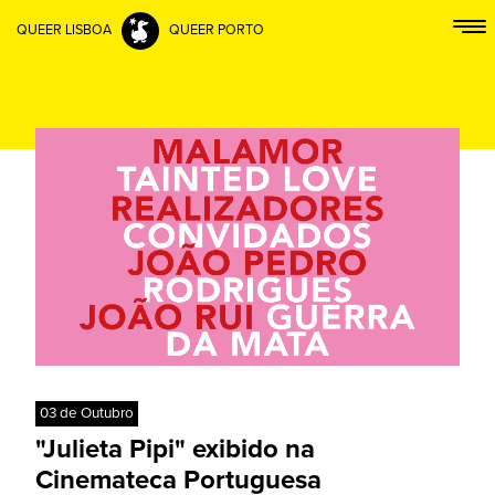
QUEER LISBOA
QUEER PORTO
03 de Outubro
"Julieta Pipi" exibido na
Cinemateca Portuguesa