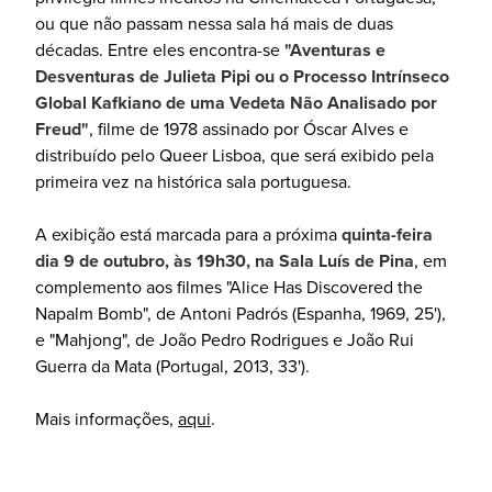
ou que não passam nessa sala há mais de duas
décadas. Entre eles encontra-se
"Aventuras e
Desventuras de Julieta Pipi ou o Processo Intrínseco
Global Kafkiano de uma Vedeta Não Analisado por
Freud"
, filme de 1978 assinado por Óscar Alves e
distribuído pelo Queer Lisboa, que será exibido pela
primeira vez na histórica sala portuguesa.
A exibição está marcada para a próxima
quinta-feira
dia 9 de outubro, às 19h30, na Sala Luís de Pina
, em
complemento aos filmes "Alice Has Discovered the
Napalm Bomb", de Antoni Padrós (Espanha, 1969, 25'),
e "Mahjong", de João Pedro Rodrigues e João Rui
Guerra da Mata (Portugal, 2013, 33').
Mais informações,
aqui
.