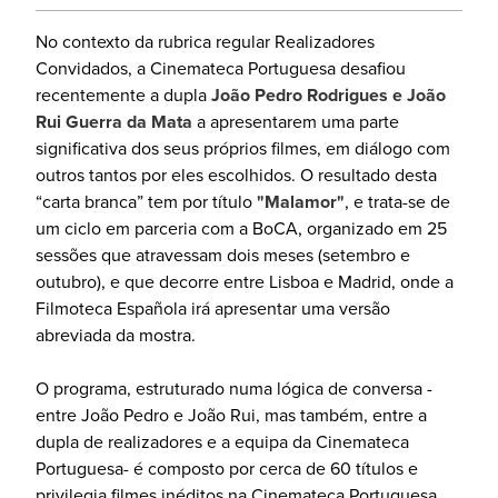
No contexto da rubrica regular Realizadores
Convidados, a Cinemateca Portuguesa desafiou
recentemente a dupla
João Pedro Rodrigues e João
Rui Guerra da Mata
a apresentarem uma parte
significativa dos seus próprios filmes, em diálogo com
outros tantos por eles escolhidos. O resultado desta
“carta branca” tem por título
"Malamor"
, e trata-se de
um ciclo em parceria com a BoCA, organizado em 25
sessões que atravessam dois meses (setembro e
outubro), e que decorre entre Lisboa e Madrid, onde a
Filmoteca Española irá apresentar uma versão
abreviada da mostra.
O programa, estruturado numa lógica de conversa -
entre João Pedro e João Rui, mas também, entre a
dupla de realizadores e a equipa da Cinemateca
Portuguesa- é composto por cerca de 60 títulos e
privilegia filmes inéditos na Cinemateca Portuguesa,