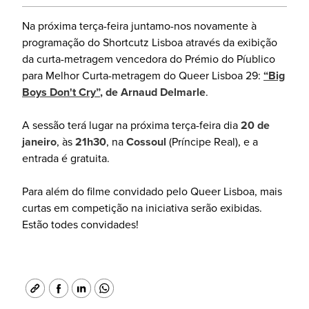
Na próxima terça-feira juntamo-nos novamente à
programação do Shortcutz Lisboa através da exibição
da curta-metragem vencedora do Prémio do Píublico
para Melhor Curta-metragem do Queer Lisboa 29:
“Big
Boys Don't Cry”
, de Arnaud Delmarle
.
A sessão terá lugar na próxima terça-feira dia
20 de
janeiro
, às
21h30
, na
Cossoul
(Príncipe Real), e a
entrada é gratuita.
Para além do filme convidado pelo Queer Lisboa, mais
curtas em competição na iniciativa serão exibidas.
Estão todes convidades!