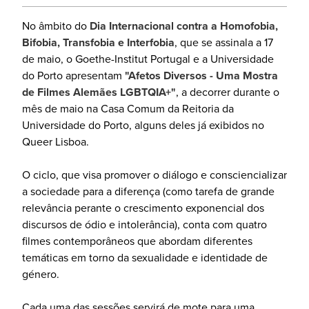
No âmbito do
Dia Internacional contra a Homofobia,
Bifobia, Transfobia e Interfobia
, que se assinala a 17
de maio, o Goethe-Institut Portugal e a Universidade
do Porto apresentam
"Afetos Diversos - Uma Mostra
de Filmes Alemães LGBTQIA+"
, a decorrer durante o
mês de maio na Casa Comum da Reitoria da
Universidade do Porto, alguns deles já exibidos no
Queer Lisboa.
O ciclo, que visa promover o diálogo e consciencializar
a sociedade para a diferença (como tarefa de grande
relevância perante o crescimento exponencial dos
discursos de ódio e intolerância), conta com quatro
filmes contemporâneos que abordam diferentes
temáticas em torno da sexualidade e identidade de
género.
Cada uma das sessões servirá de mote para uma