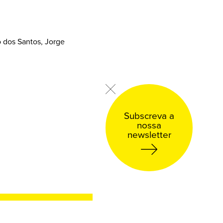
 dos Santos, Jorge
Subscreva a
nossa
newsletter