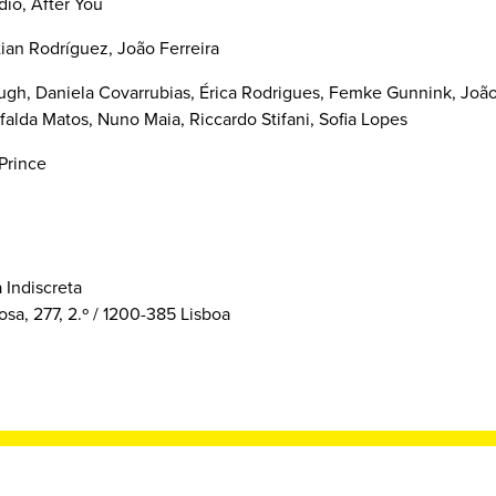
dio, After You
tian Rodríguez, João Ferreira
gh, Daniela Covarrubias, Érica Rodrigues, Femke Gunnink, João
afalda Matos, Nuno Maia, Riccardo Stifani, Sofia Lopes
Prince
 Indiscreta
sa, 277, 2.º / 1200-385 Lisboa