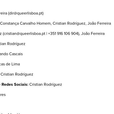
eira (dir@queerlisboa.pt)
 Constança Carvalho Homem, Cristian Rodríguez, João Ferreira
z (cristian@queerlisboa.pt | +351 916 106 904), João Ferreira
tian Rodríguez
ando Cascais
as de Lima
Cristian Rodríguez
 Redes Sociais:
Cristian Rodríguez
ares