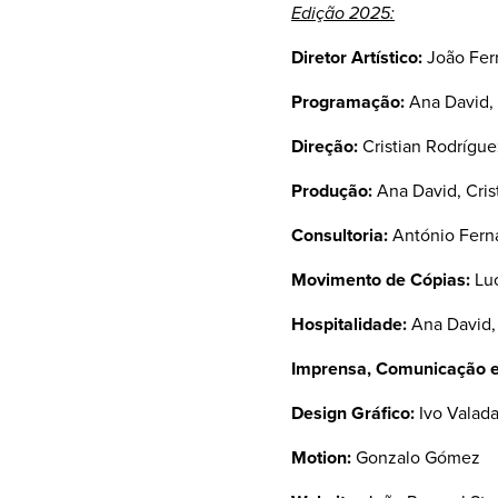
Edição 2025:
Diretor Artístico:
João Ferr
Programação:
Ana David,
Direção:
Cristian Rodrígue
Produção:
Ana David, Cris
Consultoria:
António Fern
Movimento de Cópias:
Luc
Hospitalidade:
Ana David, 
Imprensa, Comunicação e
Design Gráfico:
Ivo Valad
Motion:
Gonzalo Gómez